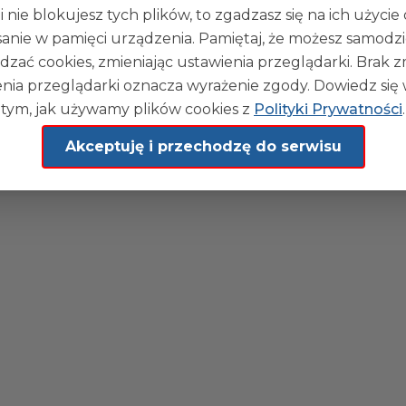
blikacji:
27-11-2025 08:50
i nie blokujesz tych plików, to zgadzasz się na ich użycie
sanie w pamięci urządzenia. Pamiętaj, że możesz samodzi
dzać cookies, zmieniając ustawienia przeglądarki. Brak 
nia przeglądarki oznacza wyrażenie zgody. Dowiedz się 
tym, jak używamy plików cookies z
Polityki Prywatności
.
Akceptuję i przechodzę do serwisu