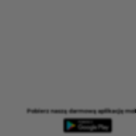
Pobierz naszą darmową aplikację mob