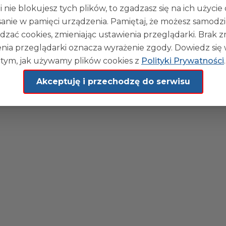
blikacji:
18-05-2026 14:14
i nie blokujesz tych plików, to zgadzasz się na ich użycie
sanie w pamięci urządzenia. Pamiętaj, że możesz samodzi
dzać cookies, zmieniając ustawienia przeglądarki. Brak 
nia przeglądarki oznacza wyrażenie zgody. Dowiedz się 
tym, jak używamy plików cookies z
Polityki Prywatności
.
Akceptuję i przechodzę do serwisu