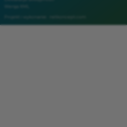
Wersja XML
Projekt i wykonanie:
netkoncept.com