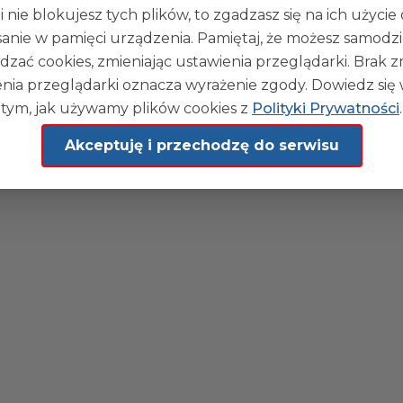
blikacji:
18-09-2024 19:34
i nie blokujesz tych plików, to zgadzasz się na ich użycie
sanie w pamięci urządzenia. Pamiętaj, że możesz samodzi
dzać cookies, zmieniając ustawienia przeglądarki. Brak 
nia przeglądarki oznacza wyrażenie zgody. Dowiedz się 
tym, jak używamy plików cookies z
Polityki Prywatności
.
Akceptuję i przechodzę do serwisu