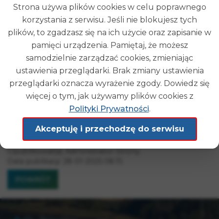
Strona używa plików cookies w celu poprawnego
korzystania z serwisu. Jeśli nie blokujesz tych
plików, to zgadzasz się na ich użycie oraz zapisanie w
pamięci urządzenia. Pamiętaj, że możesz
samodzielnie zarządzać cookies, zmieniając
ustawienia przeglądarki. Brak zmiany ustawienia
przeglądarki oznacza wyrażenie zgody. Dowiedz się
więcej o tym, jak używamy plików cookies z
Polityki Prywatności
.
Akceptuję i przechodzę do serwisu
Opublikował(a):
Administrator Strony
Data publikacji:
28-01-2025 08:15
POWRÓT